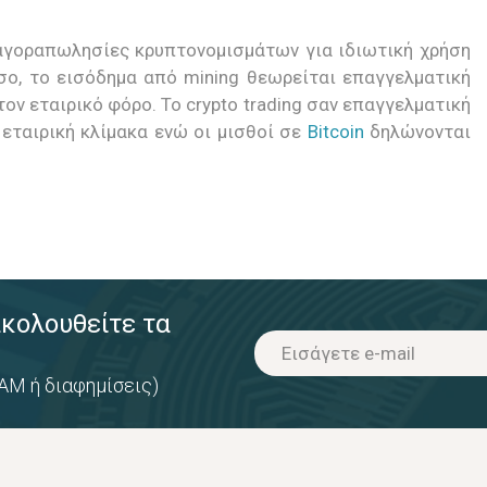
 αγοραπωλησίες κρυπτονομισμάτων για ιδιωτική χρήση
σο, το εισόδημα από mining θεωρείται επαγγελματική
ον εταιρικό φόρο. Το crypto trading σαν επαγγελματική
εταιρική κλίμακα ενώ οι μισθοί σε
Bitcoin
δηλώνονται
ακολουθείτε τα
AM ή διαφημίσεις)