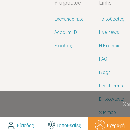
Υπηρεσίες
Links
Exchange rate
Τοποθεσίες
Account ID
Live news
Είσοδος
Η Εταιρεία
FAQ
Blogs
Legal terms
Επικοινωνία
Χρ
Sitemap
Είσοδος
Τοποθεσίες
Εγγραφή