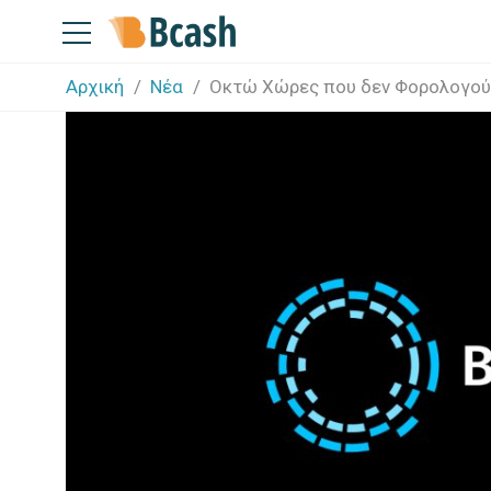
Αρχική
Νέα
Οκτώ Χώρες που δεν Φορολογούν 