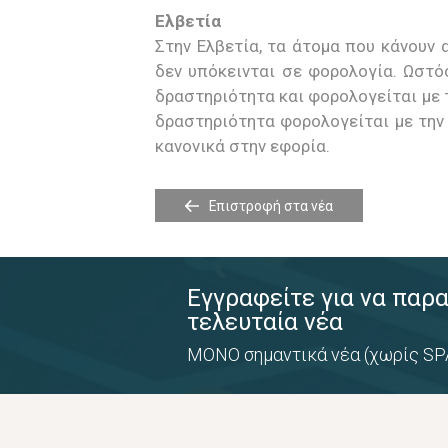
Ελβετία
Στην Ελβετία, τα άτομα που κάνουν
δεν υπόκεινται σε φορολογία. Ωστό
δραστηριότητα και φορολογείται με τ
δραστηριότητα φορολογείται με την 
κανονικά στην εφορία.
Επιστροφή στα νέα
Εγγραφείτε για να παρ
τελευταία νέα
ΜΟΝΟ σημαντικά νέα (χωρίς SP