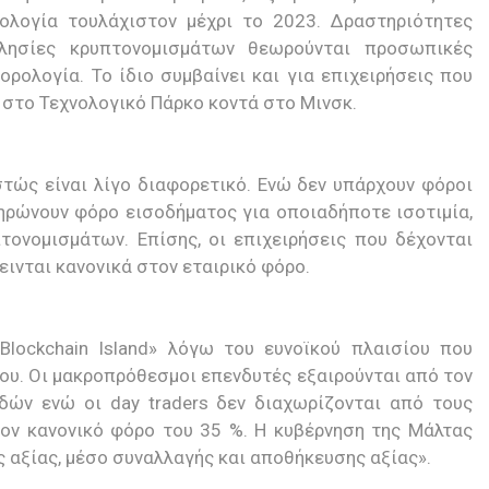
ολογία τουλάχιστον μέχρι το 2023. Δραστηριότητες
λησίες κρυπτονομισμάτων θεωρούνται προσωπικές
ορολογία. Το ίδιο συμβαίνει και για επιχειρήσεις που
στο Τεχνολογικό Πάρκο κοντά στο Μινσκ.
στώς είναι λίγο διαφορετικό. Ενώ δεν υπάρχουν φόροι
ηρώνουν φόρο εισοδήματος για οποιαδήποτε ισοτιμία,
ονομισμάτων. Επίσης, οι επιχειρήσεις που δέχονται
ινται κανονικά στον εταιρικό φόρο.
Blockchain Island» λόγω του ευνοϊκού πλαισίου που
ου. Οι μακροπρόθεσμοι επενδυτές εξαιρούνται από τον
ών ενώ οι day traders δεν διαχωρίζονται από τους
ον κανονικό φόρο του 35 %. Η κυβέρνηση της Μάλτας
 αξίας, μέσο συναλλαγής και αποθήκευσης αξίας».