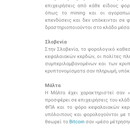
επιχειρήσεις από κάθε είδους φορ
όπως το mining και οι αγοραπω
επενδύσεις και δεν υπόκεινται σε φ
δραστηριοποιούνται στο κλάδο μέσα 
Σλοβενία
Στην Σλοβενία, το φορολογικό καθε
κεφαλαιακών κερδών, οι πολίτες πλ
συμπεριλαμβανομένων και των κρυπτ
κρυπτονομίσματα σαν πληρωμή, υπόκε
Μάλτα
Η Μάλτα έχει χαρακτηριστεί σαν «
προσφέρει σε επιχειρήσεις του κλάδ
ΦΠΑ και το φόρο κεφαλαιακών κερδ
υπόλοιπους και φορολογούνται με τ
θεωρεί το
Bitcoin
σαν «μέσο μέτρησης