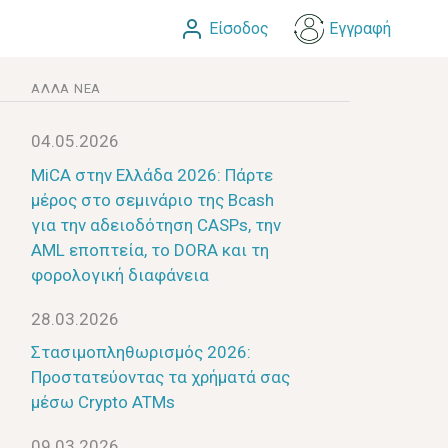
Είσοδος
Εγγραφή
ΆΛΛΑ ΝΈΑ
04.05.2026
MiCA στην Ελλάδα 2026: Πάρτε
μέρος στο σεμινάριο της Bcash
για την αδειοδότηση CASPs, την
AML εποπτεία, το DORA και τη
φορολογική διαφάνεια
28.03.2026
Στασιμοπληθωρισμός 2026:
Προστατεύοντας τα χρήματά σας
μέσω Crypto ATMs
09.03.2026