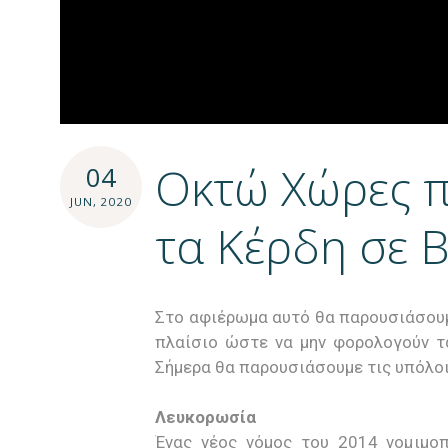
Οκτώ Χώρες 
04
JUN, 2020
τα Κέρδη σε B
Στο αφιέρωμα αυτό θα παρουσιάσουμ
πλαίσιο ώστε να μην φορολογούν 
Σήμερα θα παρουσιάσουμε τις υπόλοι
Λευκορωσία
Ένας νέος νόμος του 2014 νομιμοπ