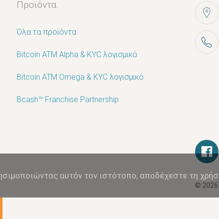
Προϊόντα
Όλα τα προϊόντα
Bitcoin ATM Alpha & KYC λογισμικό
Bitcoin ATM Omega & KYC λογισμικό
Bcash™ Franchise Partnership
ησιμοποιώντας αυτόν τον ιστότοπο, αποδέχεστε τη χρήσ
© 2026