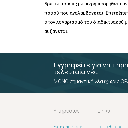
βρείτε πόρους με μικρή προμήθεια α
ποσού που αναλαμβάνεται. Επιτρέπε
στον λογαριασμό του διαδικτυακού με
αυξάνεται.
Εγγραφείτε για να παρ
τελευταία νέα
ΜΟΝΟ σημαντικά νέα (χωρίς SP
Υπηρεσίες
Links
Exchange rate
Τοποθεσίες