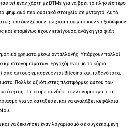
ιαστεί έναν χάρτη με BTMs για να βρει το πλησιέστερο
 τα ψηφιακά περιουσιακά στοιχεία σε μετρητά. Αυτό
ιώτες που δεν ξέρουν πώς και πού μπορούν να ξοδέψουν
ος και επομένως έχουν επείγουσα ανάγκη για φιάτ
γματικά χρήματα μέσω ανταλλαγής. Υπάρχουν πολλοί
ιο κρυπτονομισμάτων. Εργαζόμενοι με το κύριο
οί από αυτούς εμπορεύονται Bitcoins και, πιθανότατα,
σματα. Πολλές αξιόπιστες πλατφόρμες αυτού του
υτότητας. Το άτομο συνδέει τον λογαριασμό στο
αριασμό για να καταθέσει και να αναλάβει κεφάλαια
ρίου.
 και να ξεκινήσει έναν λογαριασμό σε συγκεκριμένη