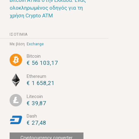
Bitcoin ATMs στην Ελλάδα: Ένας
ολοκληρωμένος οδηγός για τη
χρήση Crypto ATM
ΙΣΟΤΙΜΊΑ
Με βάση
Exchange
Bitcoin
€ 56 103,17
Ethereum
€ 1 658,21
Litecoin
€ 39,87
Dash
€ 27,48
Cryptocurrency converter