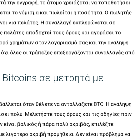
ά την εγγραφή, το άτομο χρειάζεται να τοποθετήσει
ται το νόμισμα και πωλείται η ποσότητα. Ο πωλητής
άχνει για πελάτες. Η συναλλαγή εκπληρώνεται σε
ς πελάτης αποδεχτεί τους όρους και αγοράσει το
ορά χρημάτων στον λογαριασμό σας και την ανάληψη
 όχι όλες οι τράπεζες επεξεργάζονται συναλλαγές από
Bitcoins σε μετρητά με
άλλεται όταν θέλετε να ανταλλάξετε BTC. Η ανάληψη
σει πολύ. Μελετήστε τους όρους και τις οδηγίες πριν
ν είναι βολικός ή πάρα πολύ ακριβός, επιλέξτε
ε λιγότερο ακριβή προμήθεια. Δεν είναι πρόβλημα να