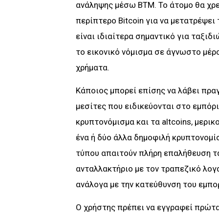
ανάληψης μέσω BTM. Το άτομο θα χρε
περίπτερο Bitcoin για να μετατρέψει
είναι ιδιαίτερα σημαντικό για ταξιδ
το εικονικό νόμισμα σε άγνωστο μέρ
χρήματα.
Κάποιος μπορεί επίσης να λάβει πρα
μεσίτες που ειδικεύονται στο εμπόρ
κρυπτονόμισμα και τα altcoins, μερικ
ένα ή δύο άλλα δημοφιλή κρυπτονομί
τύπου απαιτούν πλήρη επαλήθευση τα
ανταλλακτήριο με τον τραπεζικό λογ
ανάλογα με την κατεύθυνση του εμπο
Ο χρήστης πρέπει να εγγραφεί πρώτα