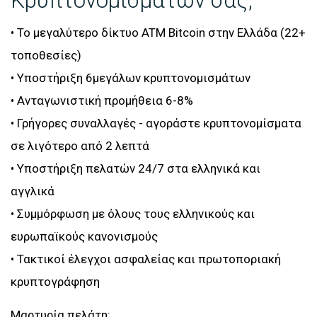
Κρυπτονομισμάτων σας;
• Το μεγαλύτερο δίκτυο ATM Bitcoin στην Ελλάδα (22+
τοποθεσίες)
• Υποστήριξη 6μεγάλων κρυπτονομισμάτων
• Ανταγωνιστική προμήθεια 6-8%
• Γρήγορες συναλλαγές - αγοράστε κρυπτονομίσματα
σε λιγότερο από 2 λεπτά
• Υποστήριξη πελατών 24/7 στα ελληνικά και
αγγλικά
• Συμμόρφωση με όλους τους ελληνικούς και
ευρωπαϊκούς κανονισμούς
• Τακτικοί έλεγχοι ασφαλείας και πρωτοποριακή
κρυπτογράφηση
Μαρτυρία πελάτη: