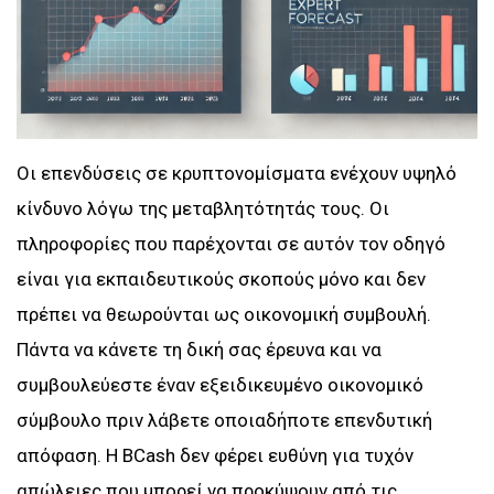
Οι επενδύσεις σε κρυπτονομίσματα ενέχουν υψηλό
κίνδυνο λόγω της μεταβλητότητάς τους. Οι
πληροφορίες που παρέχονται σε αυτόν τον οδηγό
είναι για εκπαιδευτικούς σκοπούς μόνο και δεν
πρέπει να θεωρούνται ως οικονομική συμβουλή.
Πάντα να κάνετε τη δική σας έρευνα και να
συμβουλεύεστε έναν εξειδικευμένο οικονομικό
σύμβουλο πριν λάβετε οποιαδήποτε επενδυτική
απόφαση. Η BCash δεν φέρει ευθύνη για τυχόν
απώλειες που μπορεί να προκύψουν από τις