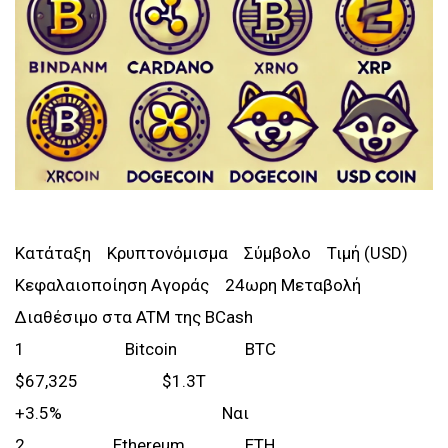
Κατάταξη Κρυπτονόμισμα Σύμβολο Τιμή (USD)
Κεφαλαιοποίηση Αγοράς 24ωρη Μεταβολή
Διαθέσιμο στα ATM της BCash
1 Bitcoin BTC
$67,325 $1.3T
+3.5% Ναι
2 Ethereum ETH