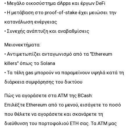
• Μεγάλο οικοσύστημα dApps και έργων DeFi
• Η μετάβαση στο proof-of-stake έχει μειώσει την
κατανάλωση ενέργειας
• Συνεχής ανάπτυξη και αναβαθμίσεις
Μειονεκτήματα:
• Αντιμετωπίζει ανταγωνισμό από τα "Ethereum
killers" όπως το Solana
• Τα τέλη gas μπορούν να παραμείνουν υψηλά κατά τη
διάρκεια συμφόρησης του δικτύου
Πώς να αγοράσετε στα ATM της BCash:
Επιλέξτε Ethereum από το μενού, εισάγετε το ποσό
που θέλετε να αγοράσετε και σκανάρετε τη
διεύθυνση του πορτοφολιού ETH σας. Τα ATM μας