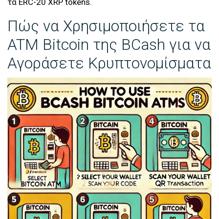
τα ERC-20 XRP tokens.
Πώς να Χρησιμοποιήσετε τα
ATM Bitcoin της BCash για να
Αγοράσετε Κρυπτονομίσματα