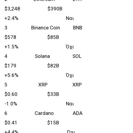
$3,248 $390B
+2.4% Ναι
3 Binance Coin BNB
$578 $85B
+1.5% Όχι
4 Solana SOL
$179 $82B
+5.6% Όχι
5 XRP XRP
$0.60 $33B
-1.0% Ναι
6 Cardano ADA
$0.41 $15B
+4.4% Όχι