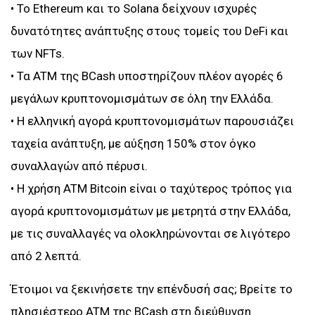
• Το Ethereum και το Solana δείχνουν ισχυρές
δυνατότητες ανάπτυξης στους τομείς του DeFi και
των NFTs.
• Τα ATM της BCash υποστηρίζουν πλέον αγορές 6
μεγάλων κρυπτονομισμάτων σε όλη την Ελλάδα.
• Η ελληνική αγορά κρυπτονομισμάτων παρουσιάζει
ταχεία ανάπτυξη, με αύξηση 150% στον όγκο
συναλλαγών από πέρυσι.
• Η χρήση ATM Bitcoin είναι ο ταχύτερος τρόπος για
αγορά κρυπτονομισμάτων με μετρητά στην Ελλάδα,
με τις συναλλαγές να ολοκληρώνονται σε λιγότερο
από 2 λεπτά.
Έτοιμοι να ξεκινήσετε την επένδυσή σας; Βρείτε το
πλησιέστερο ATM της BCash στη διεύθυνση