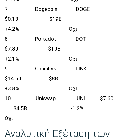
7 Dogecoin DOGE
$0.13 $19B
+4.2% Όχι
8 Polkadot DOT
$7.80 $10B
+2.1% Όχι
9 Chainlink LINK
$14.50 $8B
+3.8% Όχι
10 Uniswap UNI $7.60
$4.5B -1.2%
Όχι
Αναλυτική Εξέταση των