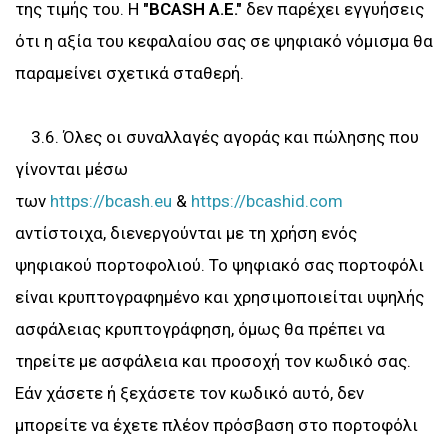
της τιμής του. Η
"BCASH Α.Ε."
δεν παρέχει εγγυήσεις
ότι η αξία του κεφαλαίου σας σε ψηφιακό νόμισμα θα
παραμείνει σχετικά σταθερή.
3.6. Όλες οι συναλλαγές αγοράς και πώλησης που
γίνονται μέσω
των
https://bcash.eu
&
https://bcashid.com
αντίστοιχα, διενεργούνται με τη χρήση ενός
ψηφιακού πορτοφολιού. Το ψηφιακό σας πορτοφόλι
είναι κρυπτογραφημένο και χρησιμοποιείται υψηλής
ασφάλειας κρυπτογράφηση, όμως θα πρέπει να
τηρείτε με ασφάλεια και προσοχή τον κωδικό σας.
Εάν χάσετε ή ξεχάσετε τον κωδικό αυτό, δεν
μπορείτε να έχετε πλέον πρόσβαση στο πορτοφόλι