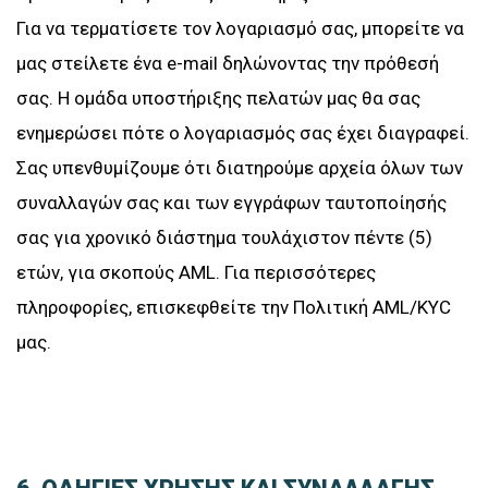
Για να τερματίσετε τον λογαριασμό σας, μπορείτε να
μας στείλετε ένα e-mail δηλώνοντας την πρόθεσή
σας. Η ομάδα υποστήριξης πελατών μας θα σας
ενημερώσει πότε ο λογαριασμός σας έχει διαγραφεί.
Σας υπενθυμίζουμε ότι διατηρούμε αρχεία όλων των
συναλλαγών σας και των εγγράφων ταυτοποίησής
σας για χρονικό διάστημα τουλάχιστον πέντε (5)
ετών, για σκοπούς AML. Για περισσότερες
πληροφορίες, επισκεφθείτε την Πολιτική AML/KYC
μας.