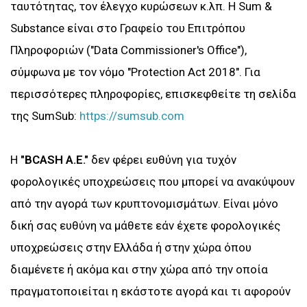
ταυτότητας, τον έλεγχο κυρώσεων κ.λπ. Η Sum &
Substance είναι στο Γραφείο του Επιτρόπου
Πληροφοριών ("Data Commissioner's Office"),
σύμφωνα με τον νόμο "Protection Act 2018". Για
περισσότερες πληροφορίες, επισκεφθείτε τη σελίδα
της SumSub:
https://sumsub.com
Η
"BCASH Α.Ε."
δεν φέρει ευθύνη για τυχόν
φορολογικές υποχρεώσεις που μπορεί να ανακύψουν
από την αγορά των κρυπτονομισμάτων. Είναι μόνο
δική σας ευθύνη να μάθετε εάν έχετε φορολογικές
υποχρεώσεις στην Ελλάδα ή στην χώρα όπου
διαμένετε ή ακόμα και στην χώρα από την οποία
πραγματοποιείται η εκάστοτε αγορά και τι αφορούν