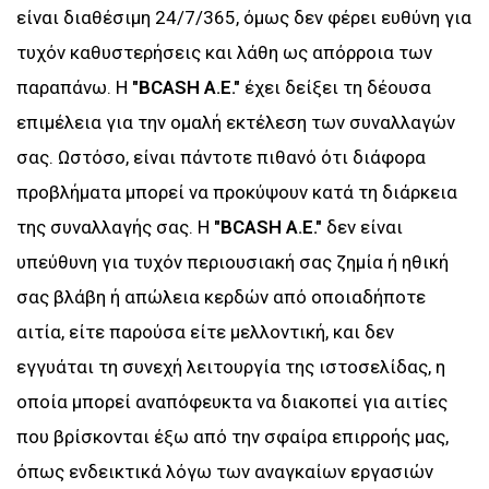
είναι διαθέσιμη 24/7/365, όμως δεν φέρει ευθύνη για
τυχόν καθυστερήσεις και λάθη ως απόρροια των
παραπάνω. Η
"BCASH Α.Ε."
έχει δείξει τη δέουσα
επιμέλεια για την ομαλή εκτέλεση των συναλλαγών
σας. Ωστόσο, είναι πάντοτε πιθανό ότι διάφορα
προβλήματα μπορεί να προκύψουν κατά τη διάρκεια
της συναλλαγής σας. Η
"BCASH Α.Ε."
δεν είναι
υπεύθυνη για τυχόν περιουσιακή σας ζημία ή ηθική
σας βλάβη ή απώλεια κερδών από οποιαδήποτε
αιτία, είτε παρούσα είτε μελλοντική, και δεν
εγγυάται τη συνεχή λειτουργία της ιστοσελίδας, η
οποία μπορεί αναπόφευκτα να διακοπεί για αιτίες
που βρίσκονται έξω από την σφαίρα επιρροής μας,
όπως ενδεικτικά λόγω των αναγκαίων εργασιών