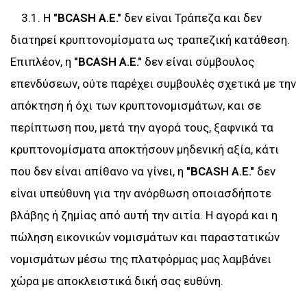
3.1. Η
"BCASH Α.Ε."
δεν είναι Τράπεζα και δεν
διατηρεί κρυπτονομίσματα ως τραπεζική κατάθεση.
Επιπλέον, η
"BCASH Α.Ε."
δεν είναι σύμβουλος
επενδύσεων, ούτε παρέχει συμβουλές σχετικά με την
απόκτηση ή όχι των κρυπτονομισμάτων, και σε
περίπτωση που, μετά την αγορά τους, ξαφνικά τα
κρυπτονομίσματα αποκτήσουν μηδενική αξία, κάτι
που δεν είναι απίθανο να γίνει, η
"BCASH Α.Ε."
δεν
είναι υπεύθυνη για την ανόρθωση οποιασδήποτε
βλάβης ή ζημίας από αυτή την αιτία. Η αγορά και η
πώληση εικονικών νομισμάτων και παραστατικών
νομισμάτων μέσω της πλατφόρμας μας λαμβάνει
χώρα με αποκλειστικά δική σας ευθύνη.