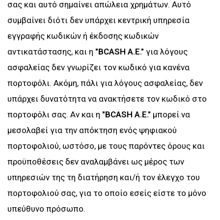
σας και αυτό σημαίνει απώλεια χρημάτων. Αυτό
συμβαίνει διότι δεν υπάρχει κεντρική υπηρεσία
εγγραφής κωδικών ή έκδοσης κωδικών
αντικατάστασης, και η
"BCASH Α.Ε."
για λόγους
ασφαλείας δεν γνωρίζει τον κωδικό για κανένα
πορτοφόλι. Ακόμη, πάλι για λόγους ασφαλείας, δεν
υπάρχει δυνατότητα να ανακτήσετε τον κωδικό στο
πορτοφόλι σας. Αν και η
"BCASH Α.Ε."
μπορεί να
μεσολαβεί για την απόκτηση ενός ψηφιακού
πορτοφολιού, ωστόσο, με τους παρόντες όρους και
προϋποθέσεις δεν αναλαμβάνει ως μέρος των
υπηρεσιών της τη διατήρηση και/ή τον έλεγχο του
πορτοφολιού σας, για το οποίο εσείς είστε το μόνο
υπεύθυνο πρόσωπο.