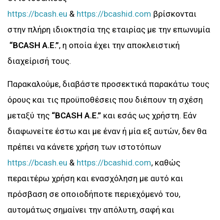
https://bcash.eu
&
https://bcashid.com
βρίσκονται
στην πλήρη ιδιοκτησία της εταιρίας με την επωνυμία
“
BCASH Α.Ε.”
, η οποία έχει την αποκλειστική
διαχείρισή τoυς.
Παρακαλούμε, διαβάστε προσεκτικά παρακάτω τους
όρους και τις προϋποθέσεις που διέπουν τη σχέση
μεταξύ της
“BCASH Α.Ε.”
και εσάς ως χρήστη. Εάν
διαφωνείτε έστω και με έναν ή μία εξ αυτών, δεν θα
πρέπει να κάνετε χρήση των ιστοτόπων
https://bcash.eu
&
https://bcashid.com
, καθώς
περαιτέρω χρήση και ενασχόληση με αυτό και
πρόσβαση σε οποιοδήποτε περιεχόμενό του,
αυτομάτως σημαίνει την απόλυτη, σαφή και