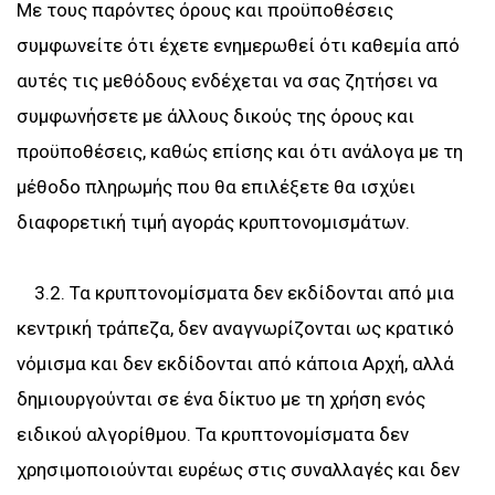
Με τους παρόντες όρους και προϋποθέσεις
συμφωνείτε ότι έχετε ενημερωθεί ότι καθεμία από
αυτές τις μεθόδους ενδέχεται να σας ζητήσει να
συμφωνήσετε με άλλους δικούς της όρους και
προϋποθέσεις, καθώς επίσης και ότι ανάλογα με τη
μέθοδο πληρωμής που θα επιλέξετε θα ισχύει
διαφορετική τιμή αγοράς κρυπτονομισμάτων.
3.2. Τα κρυπτονομίσματα δεν εκδίδονται από μια
κεντρική τράπεζα, δεν αναγνωρίζονται ως κρατικό
νόμισμα και δεν εκδίδονται από κάποια Αρχή, αλλά
δημιουργούνται σε ένα δίκτυο με τη χρήση ενός
ειδικού αλγορίθμου. Τα κρυπτονομίσματα δεν
χρησιμοποιούνται ευρέως στις συναλλαγές και δεν