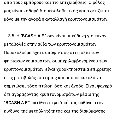
από τους εμπόρους και τις επιχειρήσεις. Ο ρόλος
μας είναι καθαρά διαμεσολαβητικός και σχετίζεται
μόνο με την αγορά ή ανταλλαγή κρυπτονομισμάτων.
3.5. Η
"BCASH Α.Ε."
δεν είναι υπεύθυνη για τυχόν
μεταβολές στην αξία των κρυπτονομισμάτων.
Παρακαλούμε έχετε υπόψιν σας ότι η αξία των
ψηφιακών νομισμάτων, συμπεριλαμβανομένου των
κρυπτονομισμάτων, είναι χαρακτηριστικά επιρρεπής
στις μεταβολές ισοτιμίας και μπορεί εύκολα να
σημειώσει τόσο πτώση, όσο και άνοδο. Είναι φανερό
ότι αγοράζοντας κρυπτονομισμάτων μέσω της
"BCASH Α.Ε."
, εκτίθεστε με δική σας ευθύνη στον
κίνδυνο της μεταβλητότητας και της διακύμανσης