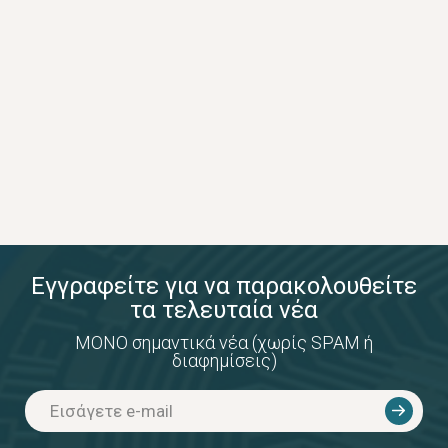
Εγγραφείτε για να παρακολουθείτε
τα τελευταία νέα
ΜΟΝΟ σημαντικά νέα (χωρίς SPAM ή
διαφημίσεις)