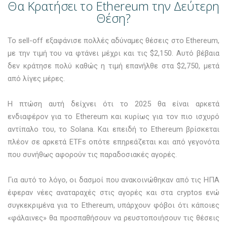
Θα Κρατήσει το Ethereum την Δεύτερη
Θέση?
Το sell-off εξαφάνισε πολλές αδύναμες θέσεις στο Ethereum,
με την τιμή του να φτάνει μέχρι και τις $2,150. Αυτό βέβαια
δεν κράτησε πολύ καθώς η τιμή επανήλθε στα $2,750, μετά
από λίγες μέρες.
Η πτώση αυτή δείχνει ότι το 2025 θα είναι αρκετά
ενδιαφέρον για το Ethereum και κυρίως για τον πιο ισχυρό
αντίπαλο του, το Solana. Και επειδή το Ethereum βρίσκεται
πλέον σε αρκετά ETFs οπότε επηρεάζεται και από γεγονότα
που συνήθως αφορούν τις παραδοσιακές αγορές.
Για αυτό το λόγο, οι δασμοί που ανακοινώθηκαν από τις ΗΠΑ
έφεραν νέες αναταραχές στις αγορές και στα cryptos ενώ
συγκεκριμένα για το Ethereum, υπάρχουν φόβοι ότι κάποιες
«φάλαινες» θα προσπαθήσουν να ρευστοποιήσουν τις θέσεις