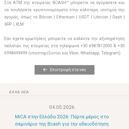
Στα ΑΤΜ της εταιρείας BCASH™ μπορείτε να αγοράσετε και
να πουλήσετε κρυπτονομίσματα στην καλύτερη ισοτιμία της
αγοράς, όπως τα Bitcoin | Ethereum | USDT | Litecoin | Dash |
XRP | XLM.
Εάν έχετε ερωτήσεις μπορείτε να καλέστε την εξυπηρέτηση
πελατών της εταιρείας στα τηλέφωνα +30 6987812000 & +30
6998499499 (υποστηρίζονται και
Viber
,
Whatsapp
,
Telegram
).
Επιστροφή στα νέα
ΆΛΛΑ ΝΈΑ
04.05.2026
MiCA στην Ελλάδα 2026: Πάρτε μέρος στο
σεμινάριο της Bcash για την αδειοδότηση