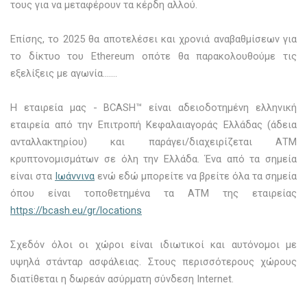
τους για να μεταφέρουν τα κέρδη αλλού.
Επίσης, το 2025 θα αποτελέσει και χρονιά αναβαθμίσεων για
το δίκτυο του Ethereum οπότε θα παρακολουθούμε τις
εξελίξεις με αγωνία…….
Η εταιρεία μας - BCASH™ είναι αδειοδοτημένη ελληνική
εταιρεία από την Επιτροπή Κεφαλαιαγοράς Ελλάδας (άδεια
ανταλλακτηρίου) και παράγει/διαχειρίζεται ΑΤΜ
κρυπτονομισμάτων σε όλη την Ελλάδα. Ένα από τα σημεία
είναι στα
Ιωάννινα
ενώ εδώ μπορείτε να βρείτε όλα τα σημεία
όπου είναι τοποθετημένα τα ΑΤΜ της εταιρείας
https://bcash.eu/gr/locations
Σχεδόν όλοι οι χώροι είναι ιδιωτικοί και αυτόνομοι με
υψηλά στάνταρ ασφάλειας. Στους περισσότερους χώρους
διατίθεται η δωρεάν ασύρματη σύνδεση Internet.