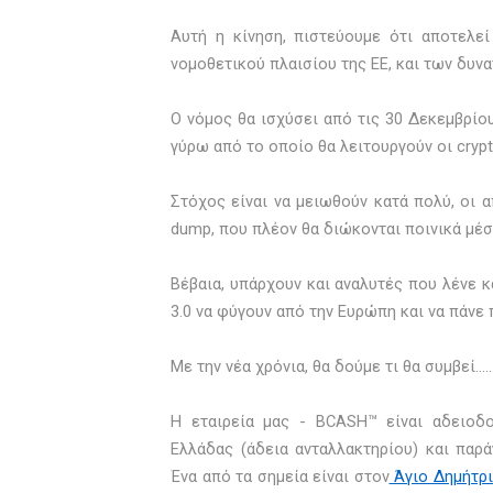
Αυτή η κίνηση, πιστεύουμε ότι αποτελε
νομοθετικού πλαισίου της ΕΕ, και των δυνα
Ο νόμος θα ισχύσει από τις 30 Δεκεμβρίο
γύρω από το οποίο θα λειτουργούν οι crypt
Στόχος είναι να μειωθούν κατά πολύ, οι 
dump, που πλέον θα διώκονται ποινικά μέσ
Bέβαια, υπάρχουν και αναλυτές που λένε 
3.0 να φύγουν από την Ευρώπη και να πάνε
Με την νέα χρόνια, θα δούμε τι θα συμβεί……
Η εταιρεία μας - BCASH™ είναι αδειοδο
Ελλάδας (άδεια ανταλλακτηρίου) και παρ
Ένα από τα σημεία είναι στον
Άγιο Δημήτρι