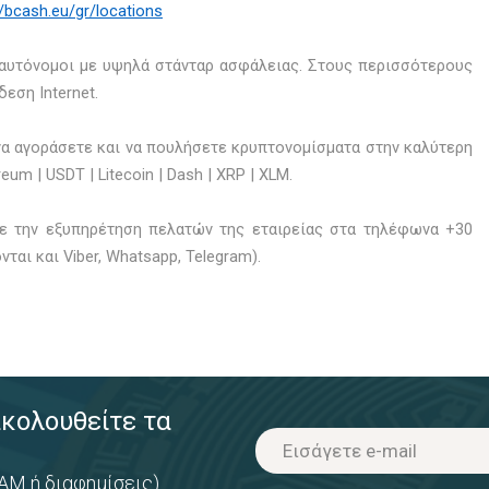
//bcash.eu/gr/locations
ι αυτόνομοι με υψηλά στάνταρ ασφάλειας. Στους περισσότερους
εση Internet.
α αγοράσετε και να πουλήσετε κρυπτονομίσματα στην καλύτερη
eum | USDT | Litecoin | Dash | XRP | XLM.
τε την εξυπηρέτηση πελατών της εταιρείας στα τηλέφωνα +30
νται και
Viber
,
Whatsapp
,
Telegram
).
ακολουθείτε τα
AM ή διαφημίσεις)