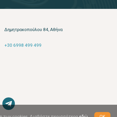
Δημητρακοπούλου 84, Αθήνα
+30 6998 499 499
η των cookies. Διαβάστε περισσότερα
εδώ
OK