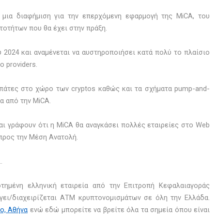
ί μια διαφήμιση για την επερχόμενη εφαρμογή της MiCA, του
τοτήτων που θα έχει στην πράξη.
υ 2024 και αναμένεται να αυστηροποιήσει κατά πολύ το πλαίσιο
o providers.
απάτες στο χώρο των cryptos καθώς και τα σχήματα pump-and-
α από την MiCA.
και γράφουν ότι η MiCA θα αναγκάσει πολλές εταιρείες στο Web
 προς την Μέση Ανατολή.
.
τημένη ελληνική εταιρεία από την Επιτροπή Κεφαλαιαγοράς
άγει/διαχειρίζεται ΑΤΜ κρυπτονομισμάτων σε όλη την Ελλάδα.
ο, Αθήνα
ενώ εδώ μπορείτε να βρείτε όλα τα σημεία όπου είναι