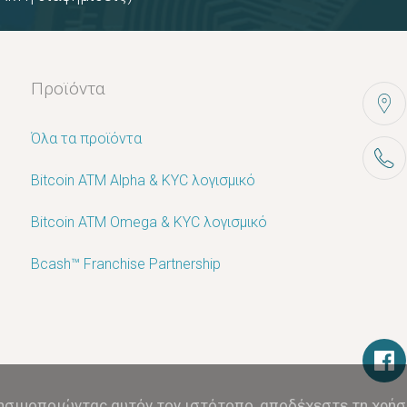
Προϊόντα
Όλα τα προϊόντα
Bitcoin ATM Alpha & KYC λογισμικό
Bitcoin ATM Omega & KYC λογισμικό
Bcash™ Franchise Partnership
ησιμοποιώντας αυτόν τον ιστότοπο, αποδέχεστε τη χρήσ