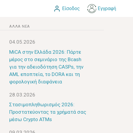
Είσοδος
Εγγραφή
ΆΛΛΑ ΝΈΑ
04.05.2026
MiCA στην Ελλάδα 2026: Πάρτε
μέρος στο σεμινάριο της Bcash
για την αδειοδότηση CASPs, την
AML εποπτεία, το DORA και τη
φορολογική διαφάνεια
28.03.2026
Στασιμοπληθωρισμός 2026:
Προστατεύοντας τα χρήματά σας
μέσω Crypto ATMs
09.03.2026