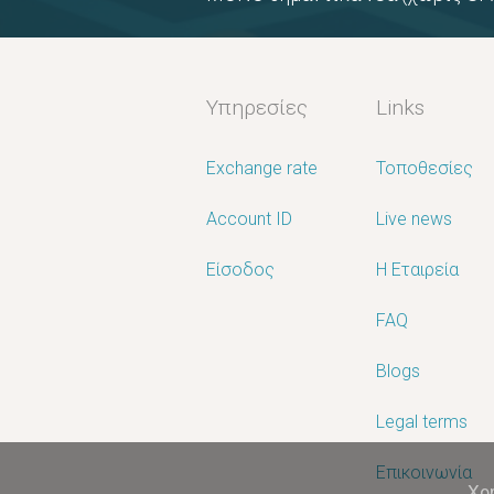
Υπηρεσίες
Links
Exchange rate
Τοποθεσίες
Account ID
Live news
Είσοδος
Η Εταιρεία
FAQ
Blogs
Legal terms
Επικοινωνία
Χρ