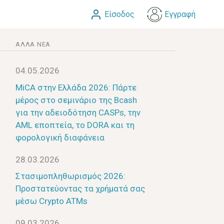
Είσοδος
Εγγραφή
ΆΛΛΑ ΝΈΑ
04.05.2026
MiCA στην Ελλάδα 2026: Πάρτε
μέρος στο σεμινάριο της Bcash
για την αδειοδότηση CASPs, την
AML εποπτεία, το DORA και τη
φορολογική διαφάνεια
28.03.2026
Στασιμοπληθωρισμός 2026:
Προστατεύοντας τα χρήματά σας
μέσω Crypto ATMs
09.03.2026