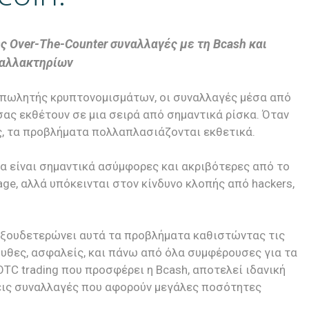
 Over-The-Counter συναλλαγές με τη Bcash και
ταλλακτηρίων
 πωλητής κρυπτονομισμάτων, οι συναλλαγές μέσα από
ας εκθέτουν σε μια σειρά από σημαντικά ρίσκα. Όταν
ς, τα προβλήματα πολλαπλασιάζονται εκθετικά.
να είναι σημαντικά ασύμφορες και ακριβότερες από το
age, αλλά υπόκεινται στον κίνδυνο κλοπής από hackers,
 εξουδετερώνει αυτά τα προβλήματα καθιστώντας τις
μυθες, ασφαλείς, και πάνω από όλα συμφέρουσες για τα
TC trading που προσφέρει η Bcash, αποτελεί ιδανική
δεις συναλλαγές που αφορούν μεγάλες ποσότητες