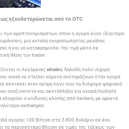
ι πως εξουδετερώνεται από το OTC
αι των κρυπτονομισμάτων, όπου η αγορά είναι ιδιαίτερα
ιακυμάνσεις, μια εντολή αγοραπωλησίας μεγάλης
ει ή και να κατακρημνίσει την τιμή μέσα σε
ική θέση τον trader.
ζονται οι λεγόμενες
whales
, δηλαδή πολύ ισχυρά
ναι ικανή να στείλει κύματα αναταράξεων στην αγορά
Αυτό αποτελεί έναν ακόμη λόγο που τα διάφορα ψηφιακά
ναι αναξιόπιστα και ακατάλληλα για αγορά/πώληση
ελοχεύει ο κίνδυνος κλοπής από hackers, με αρκετά
γαλύτερα exchanges.
ολή αγοράς 100 Bitcoin στα 3.800 δολάρια σε ένα
ι τα περισσότερα Bitcoin σε τιμές της τάξεως των