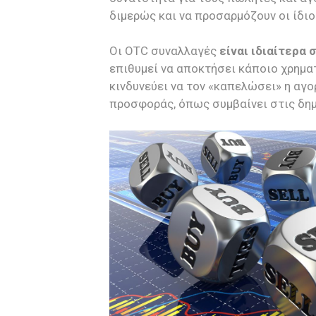
διμερώς και να προσαρμόζουν οι ίδιο
Οι OTC συναλλαγές
είναι ιδιαίτερα
επιθυμεί να αποκτήσει κάποιο χρημα
κινδυνεύει να τον «καπελώσει» η αγο
προσφοράς, όπως συμβαίνει στις δη