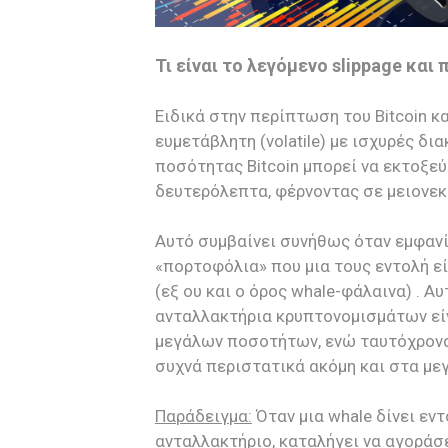
Τι είναι το λεγόμενο slippage κα
Ειδικά στην περίπτωση του Bitcoin κ
ευμετάβλητη (volatile) με ισχυρές δ
ποσότητας Bitcoin μπορεί να εκτοξεύσ
δευτερόλεπτα, φέρνοντας σε μειονεκτ
Αυτό συμβαίνει συνήθως όταν εμφανί
«πορτοφόλια» που μια τους εντολή εί
(εξ ου και ο όρος whale-φάλαινα) . 
ανταλλακτήρια κρυπτονομισμάτων εί
μεγάλων ποσοτήτων, ενώ ταυτόχρονα 
συχνά περιστατικά ακόμη και στα με
Παράδειγμα:
Όταν μια whale δίνει εντ
ανταλλακτήριο, καταλήγει να αγοράσε