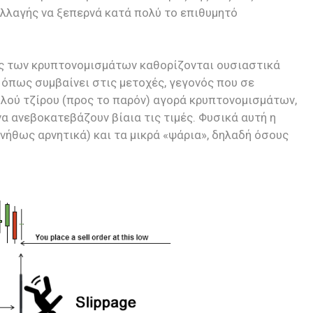
αλλαγής να ξεπερνά κατά πολύ το επιθυμητό
μές των κρυπτονομισμάτων καθορίζονται ουσιαστικά
 όπως συμβαίνει στις μετοχές, γεγονός που σε
ηλού τζίρου (προς το παρόν) αγορά κρυπτονομισμάτων,
α ανεβοκατεβάζουν βίαια τις τιμές. Φυσικά αυτή η
νήθως αρνητικά) και τα μικρά «ψάρια», δηλαδή όσους