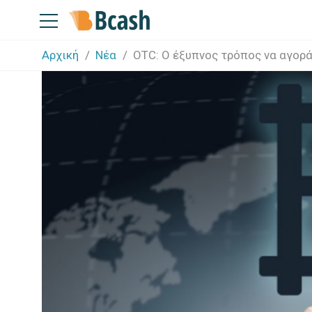
Αρχική
Νέα
OTC: Ο έξυπνος τρόπος να αγοράσ