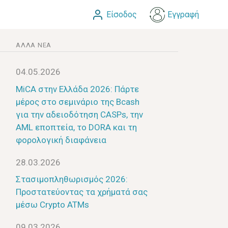
Είσοδος
Εγγραφή
ΆΛΛΑ ΝΈΑ
04.05.2026
MiCA στην Ελλάδα 2026: Πάρτε
μέρος στο σεμινάριο της Bcash
για την αδειοδότηση CASPs, την
AML εποπτεία, το DORA και τη
φορολογική διαφάνεια
28.03.2026
Στασιμοπληθωρισμός 2026:
Προστατεύοντας τα χρήματά σας
μέσω Crypto ATMs
09.03.2026