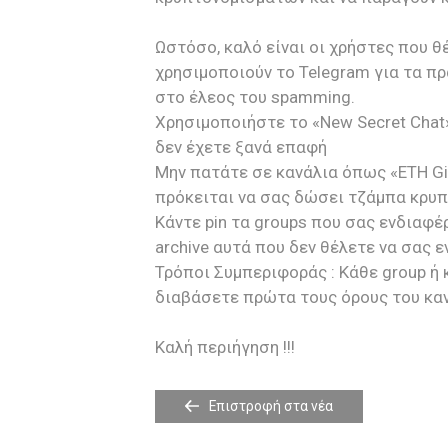
Ωστόσο, καλό είναι οι χρήστες που θ
χρησιμοποιούν το Telegram για τα πρ
στο έλεος του spamming.
Χρησιμοποιήστε το «New Secret Chat»
δεν έχετε ξανά επαφή
Μην πατάτε σε κανάλια όπως «ETH Give
πρόκειται να σας δώσει τζάμπα κρυ
Κάντε pin τα groups που σας ενδιαφ
archive αυτά που δεν θέλετε να σας 
Τρόποι Συμπεριφοράς : Κάθε group ή 
διαβάσετε πρώτα τους όρους του καν
Καλή περιήγηση !!!
Επιστροφή στα νέα