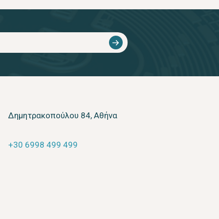
Δημητρακοπούλου 84, Αθήνα
+30 6998 499 499