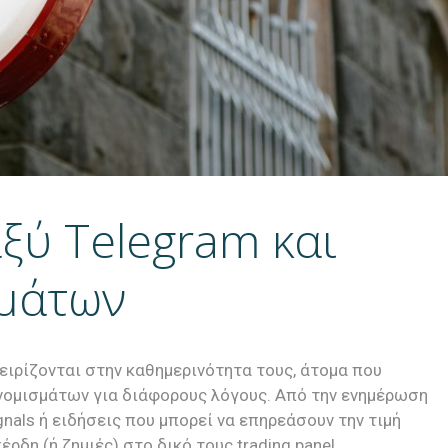
ξύ Telegram και
μάτων
ειρίζονται στην καθημερινότητα τους, άτομα που
νομισμάτων για διάφορους λόγους. Από την ενημέρωση
ignals ή ειδήσεις που μπορεί να επηρεάσουν την τιμή
δη (ή ζημιές) στο δικό τους trading panel.