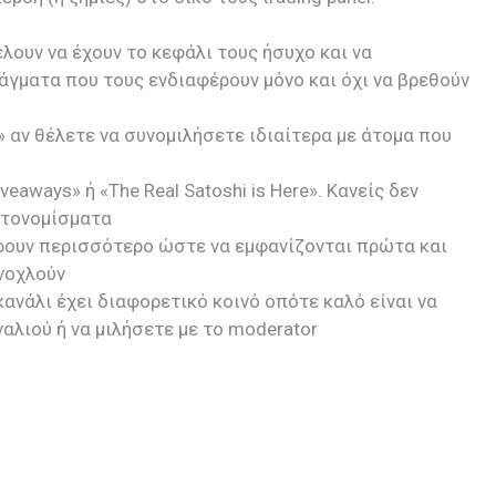
έλουν να έχουν το κεφάλι τους ήσυχο και να
άγματα που τους ενδιαφέρουν μόνο και όχι να βρεθούν
 αν θέλετε να συνομιλήσετε ιδιαίτερα με άτομα που
aways» ή «The Real Satoshi is Here». Κανείς δεν
πτονομίσματα
έρουν περισσότερο ώστε να εμφανίζονται πρώτα και
ενοχλούν
κανάλι έχει διαφορετικό κοινό οπότε καλό είναι να
αλιού ή να μιλήσετε με το moderator