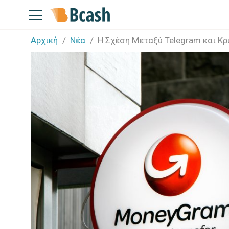
Αρχική
Νέα
H Σχέση Μεταξύ Telegram και Κ