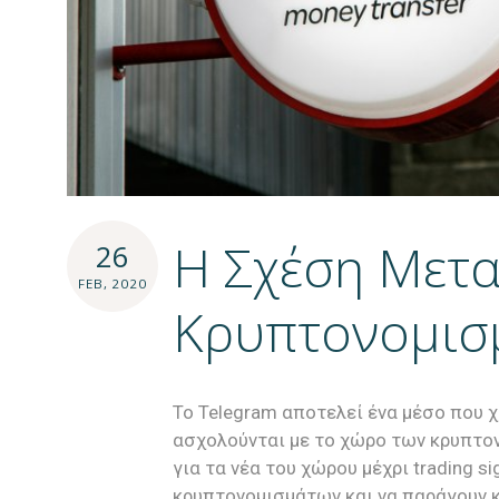
H Σχέση Μετα
26
FEB, 2020
Κρυπτονομισ
To Telegram αποτελεί ένα μέσο που χ
ασχολούνται με το χώρο των κρυπτο
για τα νέα του χώρου μέχρι trading s
κρυπτονομισμάτων και να παράγουν κέρ