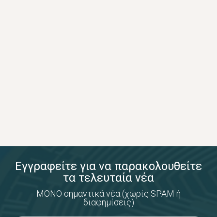
Εγγραφείτε για να παρακολουθείτε
τα τελευταία νέα
ΜΟΝΟ σημαντικά νέα (χωρίς SPAM ή
διαφημίσεις)