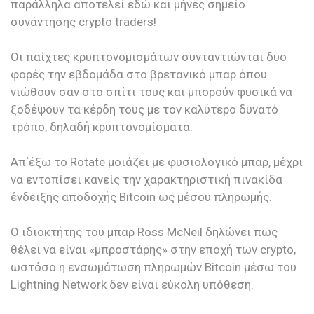
παράλληλα αποτελεί εδώ και μήνες σημείο
συνάντησης crypto traders!
Οι παίχτες κρυπτονομισμάτων συνταντιώνται δυο
φορές την εβδομάδα στο βρετανικό μπαρ όπου
νιώθουν σαν στο σπίτι τους και μπορούν φυσικά να
ξοδέψουν τα κέρδη τους με τον καλύτερο δυνατό
τρόπο, δηλαδή κρυπτονομίσματα.
Απ΄έξω το Rotate μοιάζει με φυσιολογικό μπαρ, μέχρι
να εντοπίσει κανείς την χαρακτηριστική πινακίδα
ένδειξης αποδοχής Bitcoin ως μέσου πληρωμής.
Ο ιδιοκτήτης του μπαρ Ross McNeil δηλώνει πως
θέλει να είναι «μπροστάρης» στην εποχή των crypto,
ωστόσο η ενσωμάτωση πληρωμών Bitcoin μέσω του
Lightning Network δεν είναι εύκολη υπόθεση.