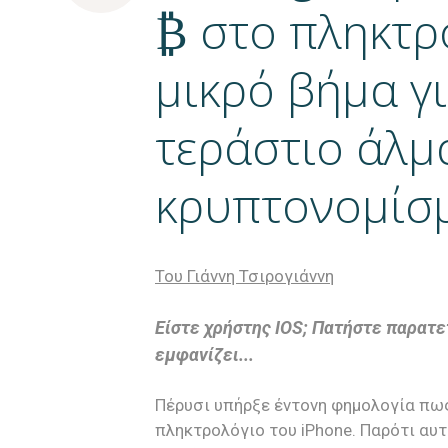
₿ στο πληκτρ
μικρό βήμα γι
τεράστιο άλμα
κρυπτονομίσ
Του Γιάννη Τσιρογιάννη
Είστε χρήστης IOS; Πατήστε παρατετ
εμφανίζει...
Πέρυσι υπήρξε έντονη φημολογία πως
πληκτρολόγιο του iPhone. Παρότι αυ