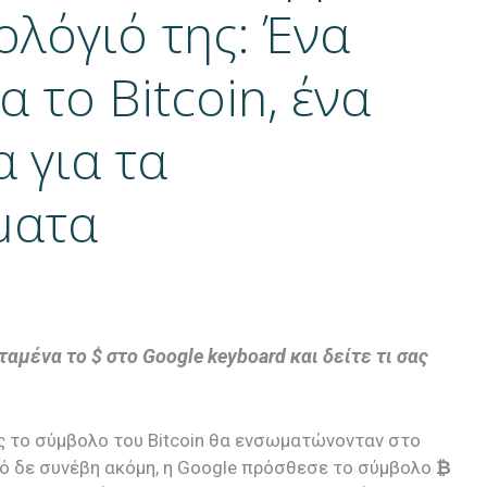
ολόγιό της: Ένα
α το Bitcoin, ένα
 για τα
ματα
αμένα το $ στο Google keyboard και δείτε τι σας
 το σύμβολο του Bitcoin θα ενσωματώνονταν στο
τό δε συνέβη ακόμη, η Google πρόσθεσε το σύμβολο
₿