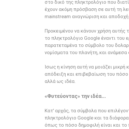
στο δικό της πληκτρολόγιο που διατί
έχουν ακόμη πρόσβαση σε αυτή τη λε
mainstream αναγνώριση και αποδοχή 
Προκειμένου να κάνουν χρήση αυτής τ
το πληκτρολόγιο Google έναντι του ε
παρατεταμένα το σύμβολο του δολαρί
νομίσματα του πλανήτη, και ανάμεσα σ
Ίσως η κίνηση αυτή να μοιάζει μικρή
απόδειξη και επιβεβαίωση του πόσο μ
αλλά ως ιδέα.
«Φυτεύοντας» την ιδέα...
Κατ' αρχάς, τα σύμβολα που επιλέγον
πληκτρολόγιο Google και τα διάφορα
όπως το πόσο δημοφιλή είναι και το 