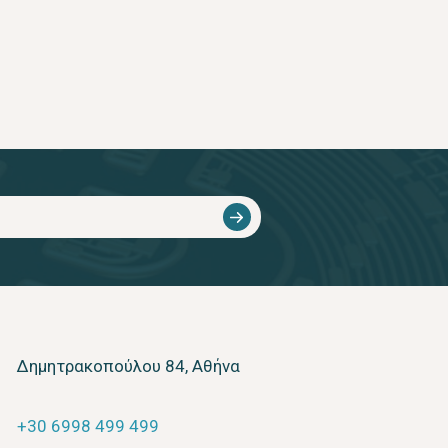
Δημητρακοπούλου 84, Αθήνα
+30 6998 499 499