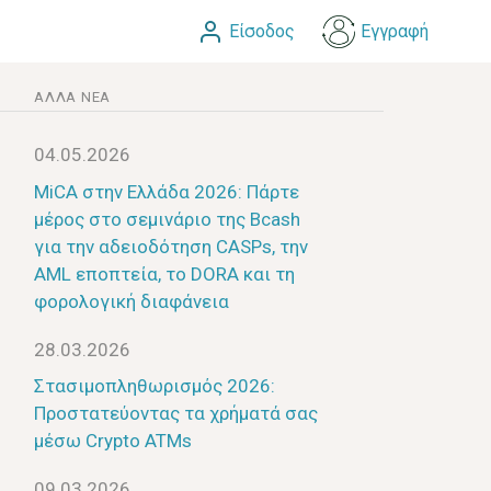
Είσοδος
Εγγραφή
ΆΛΛΑ ΝΈΑ
04.05.2026
MiCA στην Ελλάδα 2026: Πάρτε
μέρος στο σεμινάριο της Bcash
για την αδειοδότηση CASPs, την
AML εποπτεία, το DORA και τη
φορολογική διαφάνεια
28.03.2026
Στασιμοπληθωρισμός 2026:
Προστατεύοντας τα χρήματά σας
μέσω Crypto ATMs
09.03.2026