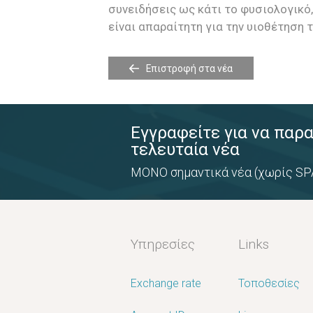
συνειδήσεις ως κάτι το φυσιολογικό,
είναι απαραίτητη για την υιοθέτηση 
Επιστροφή στα νέα
Εγγραφείτε για να παρ
τελευταία νέα
ΜΟΝΟ σημαντικά νέα (χωρίς SP
Υπηρεσίες
Links
Exchange rate
Τοποθεσίες