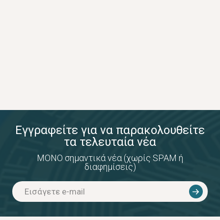
Εγγραφείτε για να παρακολουθείτε
τα τελευταία νέα
ΜΟΝΟ σημαντικά νέα (χωρίς SPAM ή
διαφημίσεις)